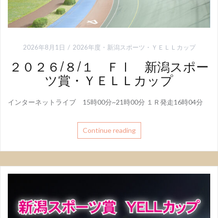
2026年8月1日
2026年度
・
新潟スポーツ・ＹＥＬＬカップ
２０２６/８/１ ＦⅠ 新潟スポー
ツ賞・ＹＥＬＬカップ
インターネットライブ 15時00分~21時00分 １Ｒ発走16時04分
Continue reading