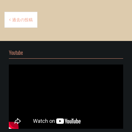
投
過去の投稿
稿
ナ
ビ
Youtube
ゲ
ー
シ
ョ
ン