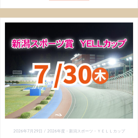
2026年7月29日
2026年度
・
新潟スポーツ・ＹＥＬＬカップ