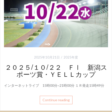
2025年10月21日
2025年度
２０２５/１０/２２ ＦⅠ 新潟ス
ポーツ賞・ＹＥＬＬカップ
インターネットライブ 15時00分~21時00分 １Ｒ発走15時49分
Continue reading