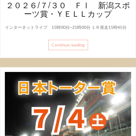
２０２６/７/３０ ＦⅠ 新潟スポ
ーツ賞・ＹＥＬＬカップ
インターネットライブ 15時00分~21時00分 １Ｒ発走15時45分
Continue reading