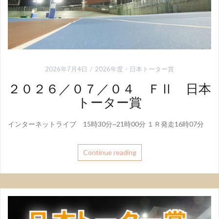
2026年7月4日
2026年度
・
日本トーター賞
２０２６／０７／０４ ＦⅡ 日本
トーター賞
インターネットライブ 15時30分~21時00分 １Ｒ発走16時07分
Continue reading