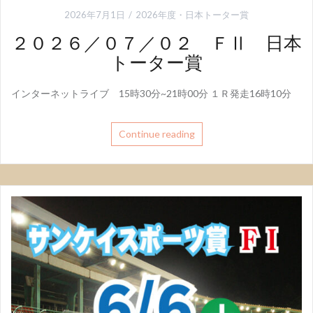
2026年7月1日
2026年度
・
日本トーター賞
２０２６／０７／０２ ＦⅡ 日本
トーター賞
インターネットライブ 15時30分~21時00分 １Ｒ発走16時10分
Continue reading