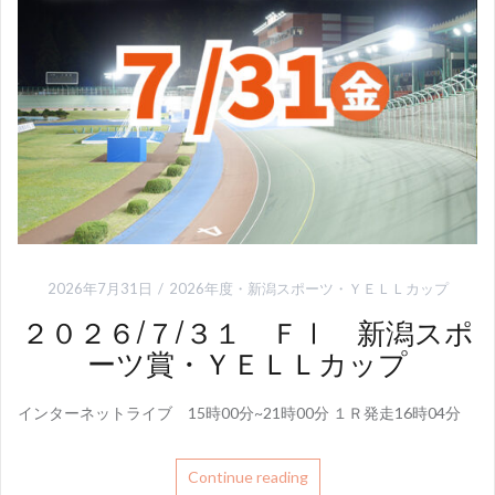
2026年7月31日
2026年度
・
新潟スポーツ・ＹＥＬＬカップ
２０２６/７/３１ ＦⅠ 新潟スポ
ーツ賞・ＹＥＬＬカップ
インターネットライブ 15時00分~21時00分 １Ｒ発走16時04分
Continue reading