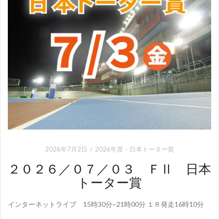
2026年7月2日
2026年度
・
日本トーター賞
２０２６／０７／０３ ＦⅡ 日本
トーター賞
インターネットライブ 15時30分~21時00分 １Ｒ発走16時10分