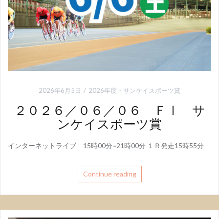
2026年6月5日
2026年度
・
サンケイスポーツ賞
２０２６／０６／０６ ＦⅠ サ
ンケイスポーツ賞
インターネットライブ 15時00分~21時00分 １Ｒ発走15時55分
Continue reading