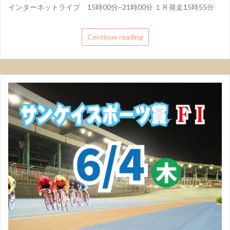
インターネットライブ 15時00分~21時00分 １Ｒ発走15時55分
Continue reading